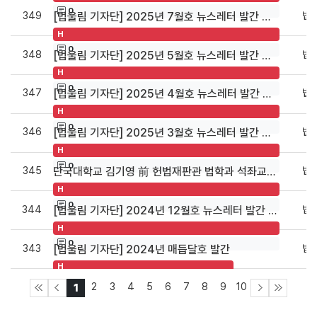
0
349
법
[법울림 기자단] 2025년 7월호 뉴스레터 발간 안내
H
0
348
법
[법울림 기자단] 2025년 5월호 뉴스레터 발간 안내
H
0
347
법
[법울림 기자단] 2025년 4월호 뉴스레터 발간 안내
H
0
346
법
[법울림 기자단] 2025년 3월호 뉴스레터 발간 안내
H
0
345
법
단국대학교 김기영 前 헌법재판관 법학과 석좌교수 초빙
H
0
344
법
[법울림 기자단] 2024년 12월호 뉴스레터 발간 안내
H
0
343
법
[법울림 기자단] 2024년 매듭달호 발간
H
0
2
3
4
5
6
7
8
9
10
1