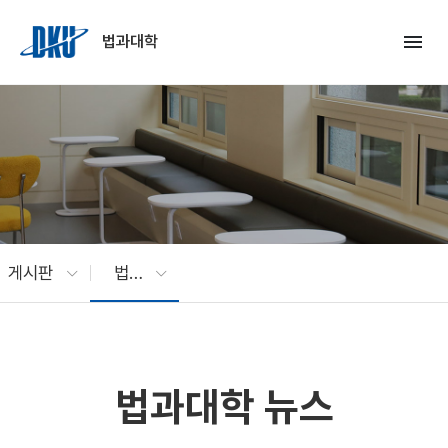
Skip to Main Content
menu
법과대학
게시판
법과대학 뉴스
법과대학 뉴스