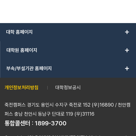
add
대학 홈페이지
add
대학원 홈페이지
add
부속/부설기관 홈페이지
개인정보처리방침
대학정보공시
죽전캠퍼스 경기도 용인시 수지구 죽전로 152 (우)16890 / 천안캠
퍼스 충남 천안시 동남구 단대로 119 (우)31116
통합콜센터 :
1899-3700