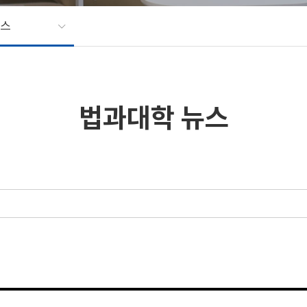
뉴스
법과대학 뉴스