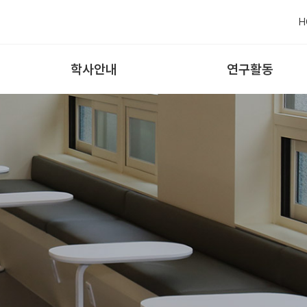
H
학사안내
연구활동