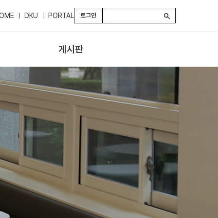
OME
DKU
PORTAL
로그인
search
게시판