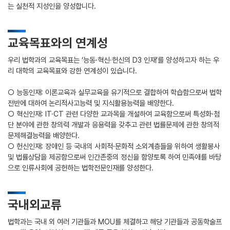
는 실천적 지성인을 양성합니다.
교육목표와의 연계성
우리 법학과의 교육목표는 ‘능동·혁신·헌신의 D3 인재’를 양성하고자 하는 우
리 대학의 교육목표와 강한 연계성이 있습니다.
○ 능동인재: 이론교육과 실무교육을 유기적으로 결합하여 학습함으로써 법학
전반에 대하여 논리적사고능력 및 지식활용능력을 배양한다.
○ 혁신인재: IT·CT 관련 다양한 교과목을 개설하여 교육함으로써 특성화·첨
단 분야에 관한 창의력 개발과 응용력을 갖추고 관련 법률문제에 관한 창의적
문제해결능력을 배양한다.
○ 헌신인재: 장애인 등 국내의 사회적·문화적 소외계층들을 위하여 생활봉사
및 법률상담을 제공함으로써 인간존중의 정신을 함양토록 하여 민족애를 바탕
으로 인류사회에 공헌하는 법학전문인재를 양성한다.
국내외교류
법학과는 국내 외 여러 기관들과 MOU를 체결하고 해당 기관들과 공동학술프