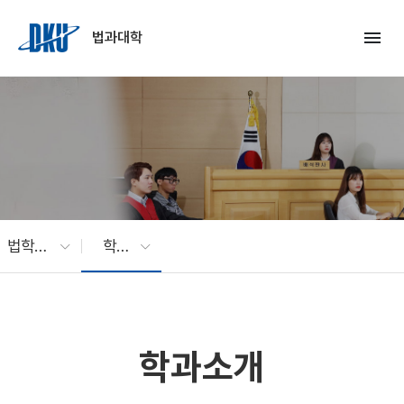
Skip to Main Content
menu
법과대학
법학과 소개
학과소개
학과소개