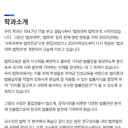
학과소개
우리 학과는 1947년 11월 본교 설립시부터 ‘법정대학 법학과’로 시작되었습
니다. 그동안 ‘법과대학’, ‘법학부’ 등의 편제·명칭 변동을 거쳐 2000년에는
‘사회과학부 법학전공’으로 편입되었으나 2005학년도부터 다시 독립된 ‘법과
대학 법학과’로 개편되어 오늘에 이르고 있습니다.
법학교육은 법적 사고력을 배양하고 올바른 가치관·법률관을 형성하도록 함으
로써 국가와 사회 발전에 기여하는 인재를 양성하는 데 그 목적이 있습니다.
우리 법학과에서는 이를 위해 학생들로 하여금 인성교육을 바탕으로 법이론과
법률실무를 적절히 조화시켜 현실에 잘 적용할 수 있는 법률지식을 함양케 하
여 “진리를 탐구하고 사회에 봉사하는 우수한 법률전문가”가 될 수 있도록 교
육하고 있습니다.
그동안 수많은 졸업생들이 법조계, 공직사회를 비롯한 다양한 법률관련 분야
에 진출함으로써 한국의 법률문화 발전에 기여하여 왔습니다.
교수진은 법학 각 분야에서 폭넓고 깊이 있는 많은 연구성과를 내어 법학발전
에 공헌해 왔습니다. 또한 교수들로 이루어진 법학연구소에서는 분야별 교수