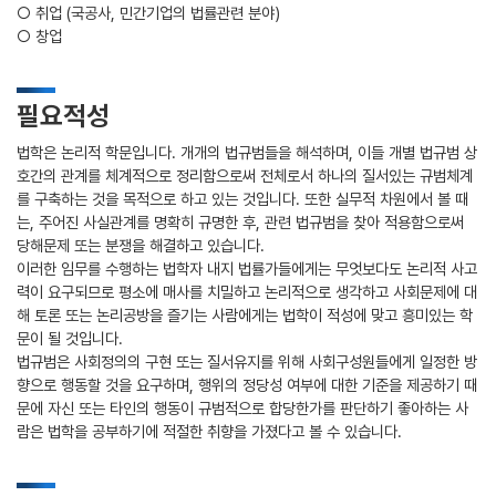
○ 취업 (국공사, 민간기업의 법률관련 분야)
○ 창업
필요적성
법학은 논리적 학문입니다. 개개의 법규범들을 해석하며, 이들 개별 법규범 상
호간의 관계를 체계적으로 정리함으로써 전체로서 하나의 질서있는 규범체계
를 구축하는 것을 목적으로 하고 있는 것입니다. 또한 실무적 차원에서 볼 때
는, 주어진 사실관계를 명확히 규명한 후, 관련 법규범을 찾아 적용함으로써
당해문제 또는 분쟁을 해결하고 있습니다.
이러한 임무를 수행하는 법학자 내지 법률가들에게는 무엇보다도 논리적 사고
력이 요구되므로 평소에 매사를 치밀하고 논리적으로 생각하고 사회문제에 대
해 토론 또는 논리공방을 즐기는 사람에게는 법학이 적성에 맞고 흥미있는 학
문이 될 것입니다.
법규범은 사회정의의 구현 또는 질서유지를 위해 사회구성원들에게 일정한 방
향으로 행동할 것을 요구하며, 행위의 정당성 여부에 대한 기준을 제공하기 때
문에 자신 또는 타인의 행동이 규범적으로 합당한가를 판단하기 좋아하는 사
람은 법학을 공부하기에 적절한 취향을 가졌다고 볼 수 있습니다.