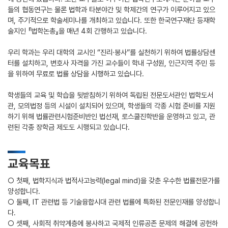
들의 협동연구는 물론 법학과 타분야간 및 학제간의 연구가 이루어지고 있으
며, 주기적으로 학술세미나를 개최하고 있습니다. 또한 한국연구재단 등재학
술지인 『법학논총』을 매년 4회 간행하고 있습니다.
우리 학과는 우리 대학의 교시인 “진리·봉사”를 실천하기 위하여 법률상담센
터를 설치하고, 변호사 자격을 가진 교수들이 학내 구성원, 인근지역 주민 등
을 위하여 무료로 법률 상담을 시행하고 있습니다.
학생들의 교육 및 학습을 뒷받침하기 위하여 독립된 전문도서관인 법학도서
관, 모의법정 등의 시설이 설치되어 있으며, 학생들의 각종 시험 준비를 지원
하기 위해 법률관련시험준비반인 법선재, 로스쿨진학반을 운영하고 있고, 관
련된 각종 장학금 제도도 시행되고 있습니다.
교육목표
○ 첫째, 법학지식과 법적사고능력(legal mind)을 갖춘 우수한 법률전문가를
양성합니다.
○ 둘째, IT 관련법 등 기술융합시대 관련 법률에 특화된 전문인재를 양성합니
다.
○ 셋째, 사회적 취약계층에 봉사하고 국제적 인류공존 문제의 해결에 공헌하