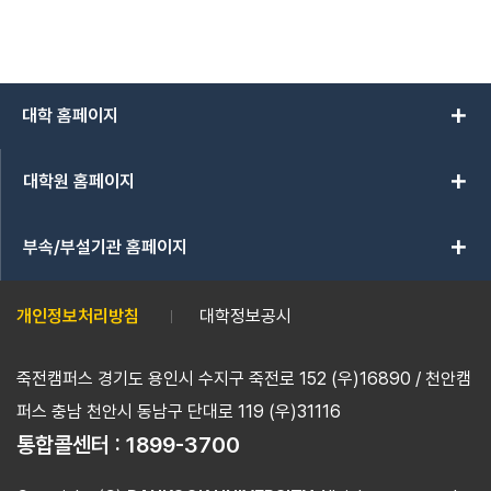
add
대학 홈페이지
add
대학원 홈페이지
add
부속/부설기관 홈페이지
개인정보처리방침
대학정보공시
죽전캠퍼스 경기도 용인시 수지구 죽전로 152 (우)16890 / 천안캠
퍼스 충남 천안시 동남구 단대로 119 (우)31116
통합콜센터 :
1899-3700