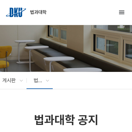
Skip to Main Content
menu
법과대학
게시판
법과대학 공지
법과대학 공지