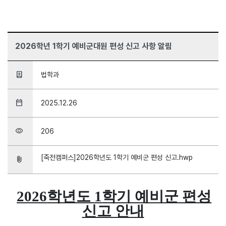
2026학년 1학기 예비군대원 편성 신고 사항 알림
person_book
법학과
date_range
2025.12.26
visibility
206
[죽전캠퍼스]2026학년도 1학기 예비군 편성 신고.hwp
attach_file
2026
학년도
1
학기 예비군 편성
신고 안내