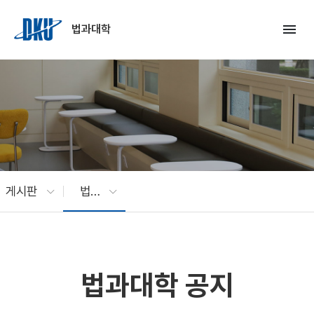
Skip to Main Content
menu
법과대학
게시판
법과대학 공지
법과대학 공지