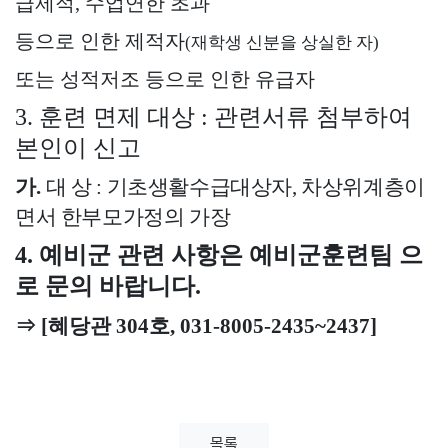
급제적
,
수업연한 초과
등으로 인한 제적자
(
재학생 신분을 상실한 자
)
또는 성적저조 등으로 인한 유급자
3.
훈련 면제 대상
:
관련서류 첨부하여
본인이 신고
가
.
대 상
:
기초생활수급대상자
,
차상위계층이
면서 한부모가정의 가장
4.
예비군 관련 사항은 예비군훈련팀 으
로 문의 바랍니다
.
⇒
[
혜당관
304
호
, 031-8005-2435~2437]
목록