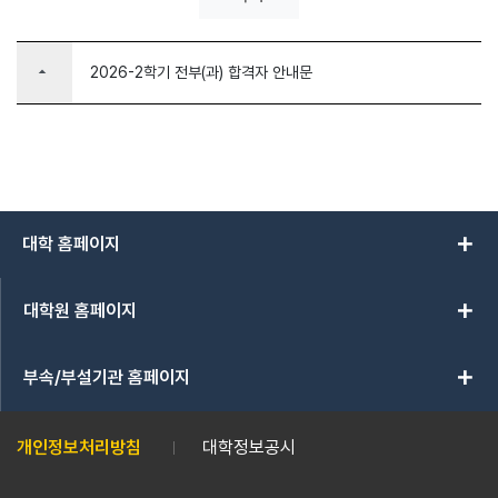
arrow_drop_up
2026-2학기 전부(과) 합격자 안내문
add
대학 홈페이지
add
대학원 홈페이지
add
부속/부설기관 홈페이지
개인정보처리방침
대학정보공시