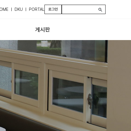
OME
DKU
PORTAL
로그인
search
게시판