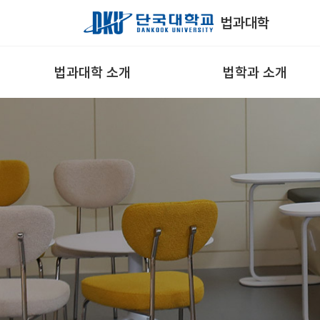
Skip to Main Content
법과대학
법과대학 소개
법학과 소개