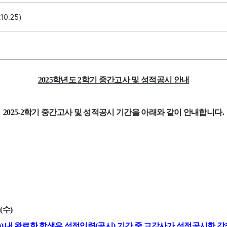
10.25)
2025
학년도
2
학기 중간고사 및 성적공시 안내
2025-2
학기 중간고사 및 성적공시 기간을 아래와 같이 안내합니다
.
(
수
)
))
내 완료한 학생은 성적입력
(
공시
)
기간 중 교강사가 성적공시한 강