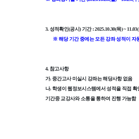
3.
성적확인
(
공시
)
기간
: 2025.10.30(
목
) ~ 11.03(
※
해당 기간 중에는 모든 강좌 성적이 자
4.
참고사항
가
.
중간고사 미실시 강좌는 해당사항 없음
나
.
학생이 웹정보시스템에서 성적을 직접 확
기간중 교강사와 소통을 통하여 진행 가능함