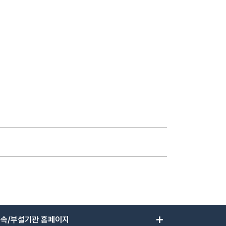
add
속/부설기관 홈페이지