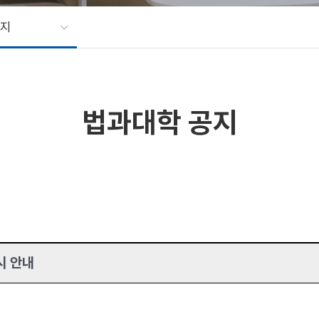
공지
법과대학 공지
시 안내