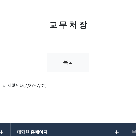
교 무 처 장
목록
 시행 안내(7/27~7/31)
add
add
대학원 홈페이지
부