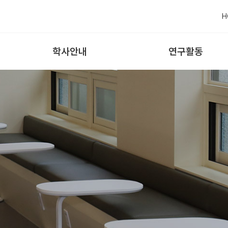
H
학사안내
연구활동